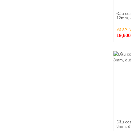
Đầu cos
12mm, đ
Mã SP : 
19,60
Đầu cos
8mm, đ