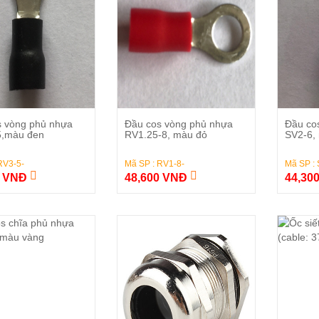
Đặt Hàng
Đặt Hàng
s vòng phủ nhựa
Đầu cos vòng phủ nhựa
Đầu co
5,màu đen
RV1.25-8, màu đỏ
SV2-6, 
RV3-5-
Mã SP : RV1-8-
Mã SP :
0 VNĐ
48,600 VNĐ
44,30