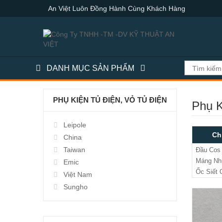
An Việt Luôn Đồng Hành Cùng Khách Hàng
DANH MỤC SẢN PHẨM
PHỤ KIỆN TỦ ĐIỆN, VỎ TỦ ĐIỆN
Phụ K
Leipole
Ch
China
Taiwan
Đầu Cos
Máng Nhự
Emic
Ốc Siết
Việt Nam
Sungho