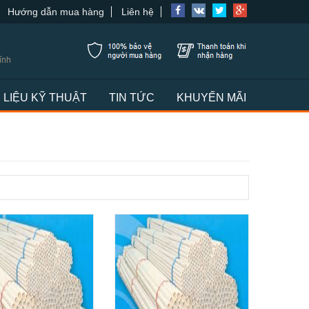
Hướng dẫn mua hàng
Liên hệ
I LIỆU KỸ THUẬT
TIN TỨC
KHUYẾN MÃI