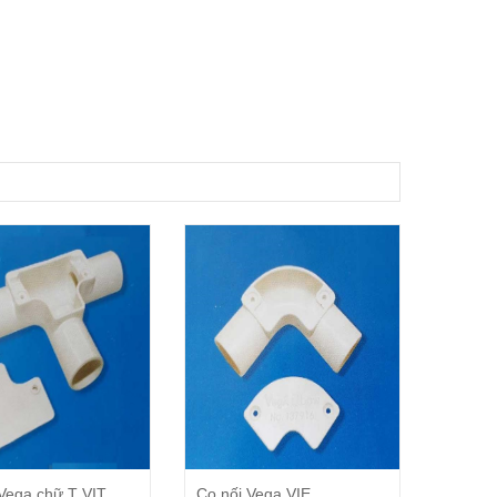
Đặt Hàng
Đặt Hàng
Vega chữ T VIT
Co nối Vega VIE