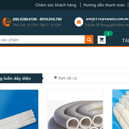
Chăm sóc khách hàng
Hướng dẫn thanh toán
0
TÀ
g luồn dây điện
Xem tất cả