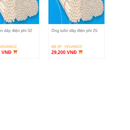
Đặt Hàng
Đặt Hàng
n dây điện phi 32
Ống luồn dây điện phi 25
 VEGA9032
Mã SP : VEGA9025
0 VNĐ
29,200 VNĐ