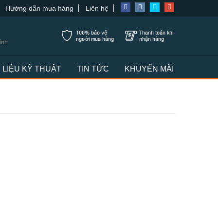
Hướng dẫn mua hàng
Liên hệ
I LIỆU KỸ THUẬT
TIN TỨC
KHUYẾN MÃI