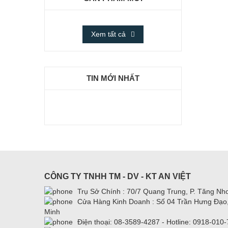
Xem tất cả
TIN MỚI NHẤT
CÔNG TY TNHH TM - DV - KT AN VIỆT
Trụ Sở Chính : 70/7 Quang Trung, P. Tăng Nhơ
Cửa Hàng Kinh Doanh : Số 04 Trần Hưng Đạo, 
Minh
Điện thoại: 08-3589-4287 - Hotline: 0918-010