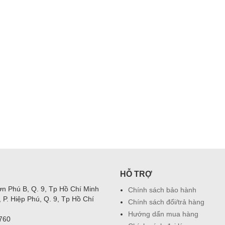
HỖ TRỢ
n Phú B, Q. 9, Tp Hồ Chí Minh
Chính sách bảo hành
P. Hiệp Phú, Q. 9, Tp Hồ Chí
Chính sách đổi/trả hàng
Hướng dẩn mua hàng
-760