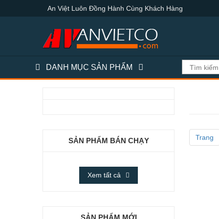
An Việt Luôn Đồng Hành Cùng Khách Hàng
DANH MỤC SẢN PHẨM
Trang
SẢN PHẨM BÁN CHẠY
Xem tất cả
SẢN PHẨM MỚI