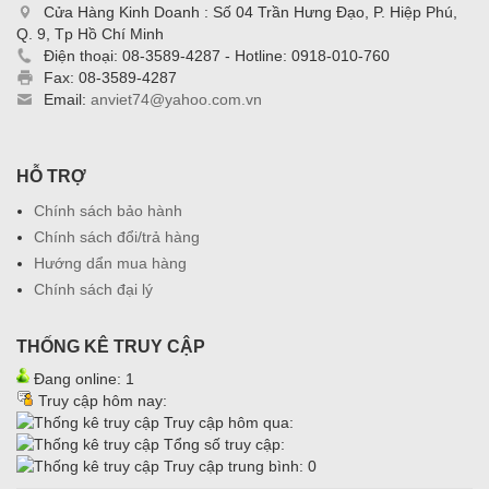
Cửa Hàng Kinh Doanh : Số 04 Trần Hưng Đạo, P. Hiệp Phú,
Q. 9, Tp Hồ Chí Minh
Điện thoại: 08-3589-4287 - Hotline: 0918-010-760
Fax: 08-3589-4287
Email:
anviet74@yahoo.com.vn
HỖ TRỢ
Chính sách bảo hành
Chính sách đổi/trả hàng
Hướng dẩn mua hàng
Chính sách đại lý
THỐNG KÊ TRUY CẬP
Đang online: 1
Truy cập hôm nay:
Truy cập hôm qua:
Tổng số truy cập:
Truy cập trung bình: 0