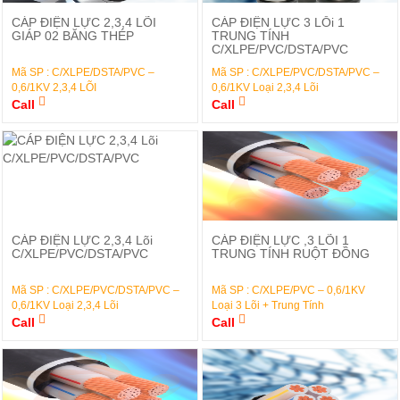
Đặt Hàng
Đặt Hàng
CÁP ĐIỆN LỰC 2,3,4 LÕI
CÁP ĐIỆN LỰC 3 LỖi 1
GIÁP 02 BĂNG THÉP
TRUNG TÍNH
C/XLPE/PVC/DSTA/PVC
Mã SP : C/XLPE/DSTA/PVC –
Mã SP : C/XLPE/PVC/DSTA/PVC –
0,6/1KV 2,3,4 LÕI
0,6/1KV Loại 2,3,4 Lõi
Call
Call
Đặt Hàng
Đặt Hàng
CÁP ĐIỆN LỰC 2,3,4 Lõi
CÁP ĐIỆN LỰC ,3 LÕI 1
C/XLPE/PVC/DSTA/PVC
TRUNG TÍNH RUỘT ĐỒNG
Mã SP : C/XLPE/PVC/DSTA/PVC –
Mã SP : C/XLPE/PVC – 0,6/1KV
0,6/1KV Loại 2,3,4 Lõi
Loại 3 Lõi + Trung Tính
Call
Call