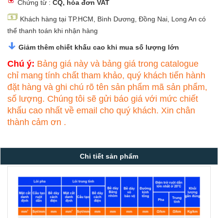
Chứng từ :
CQ, hóa
đơn VAT
Khách hàng tại TP.HCM, Bình Dương, Đồng Nai, Long An có
thể thanh toán khi nhận hàng
Giảm thêm chiết khấu cao khi mua số lượng lớn
Chú ý:
Bảng giá này và bảng giá trong catalogue
chỉ mang tính chất tham khảo, quý khách tiến hành
đặt hàng và ghi chú rõ tên sản phẩm mã sản phẩm,
số lượng. Chúng tôi sẽ gửi báo giá với mức chiết
khấu cao nhất về email cho quý khách. Xin chân
thành cảm ơn .
Chi tiết sản phẩm