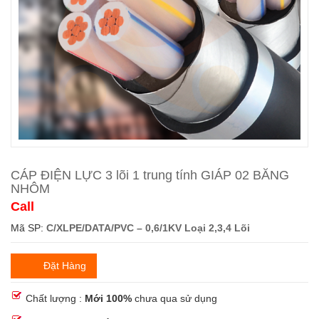
CÁP ĐIỆN LỰC 3 lõi 1 trung tính GIÁP 02 BĂNG
NHÔM
Call
Mã SP:
C/XLPE/DATA/PVC – 0,6/1KV Loại 2,3,4 Lõi
Đặt Hàng
Chất lượng :
Mới 100%
chưa qua sử dụng