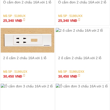
Đặt Hàng
Đặt Hàng
Ổ cắm đơn 2 chấu 16A với 1 lỗ
Ổ cắm đơn 2 chấu 16A với 2 lỗ
Mã SP : S186UX
Mã SP : S186UXX
25,340 VNĐ
25,340 VNĐ
Đặt Hàng
Đặt Hàng
2 ổ cắm 2 chấu 16A với 1 lỗ
2 ổ cắm 2 chấu 16A với 2 lỗ
Mã SP : S186U2X
Mã SP : S186U2XX
30,450 VNĐ
30,450 VNĐ