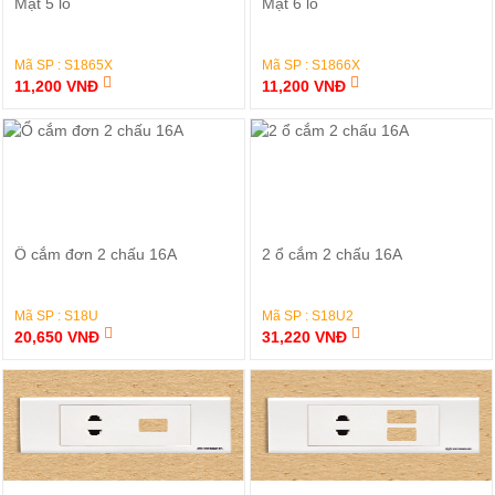
Đặt Hàng
Đặt Hàng
Mặt 5 lỗ
Mặt 6 lỗ
Mã SP : S1865X
Mã SP : S1866X
11,200 VNĐ
11,200 VNĐ
Đặt Hàng
Đặt Hàng
Ổ cắm đơn 2 chấu 16A
2 ổ cắm 2 chấu 16A
Mã SP : S18U
Mã SP : S18U2
20,650 VNĐ
31,220 VNĐ