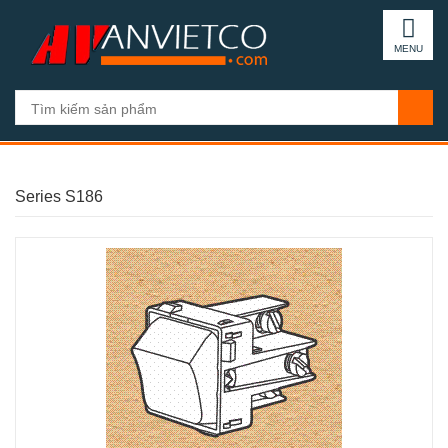
MENU
Series S186