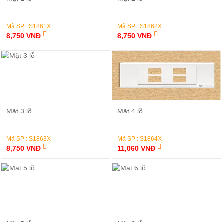
Mã SP : S1861X
Mã SP : S1862X
8,750 VNĐ
8,750 VNĐ
Đặt Hàng
Đặt Hàng
Mặt 3 lỗ
Mặt 4 lỗ
Mã SP : S1863X
Mã SP : S1864X
8,750 VNĐ
11,060 VNĐ