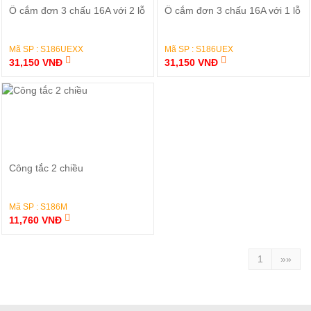
Đặt Hàng
Đặt Hàng
Ổ cắm đơn 3 chấu 16A với 2 lỗ
Ổ cắm đơn 3 chấu 16A với 1 lỗ
Mã SP : S186UEXX
Mã SP : S186UEX
31,150 VNĐ
31,150 VNĐ
Đặt Hàng
Công tắc 2 chiều
Mã SP : S186M
11,760 VNĐ
1
»»