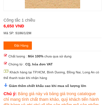
Công tắc 1 chiều
6,650 VNĐ
Mã SP:
S186/1/2M
Đặt Hàng
Chất lượng :
Mới 100%
chưa qua sử dụng
Chứng từ :
CQ, hóa
đơn VAT
Khách hàng tại TP.HCM, Bình Dương, Đồng Nai, Long An có
thể thanh toán khi nhận hàng
Giảm thêm chiết khấu cao khi mua số lượng lớn
Chú ý:
Bảng giá này và bảng giá trong catalogue
chỉ mang tính chất tham khảo, quý khách tiến hành