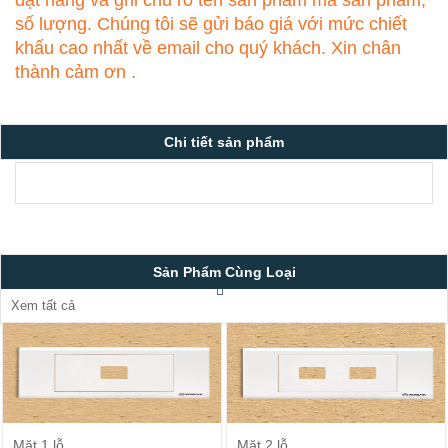
đặt hàng và ghi chú rõ tên sản phẩm mã sản phẩm,
số lượng. Chúng tôi sẽ gửi báo giá với mức chiết
khấu cao nhất về email cho quý khách. Xin chân
thành cảm ơn .
Chi tiết sản phẩm
Sản Phẩm Cùng Loại
Xem tất cả
Đặt Hàng
Đặt Hàng
Mặt 1 lỗ
Mặt 2 lỗ