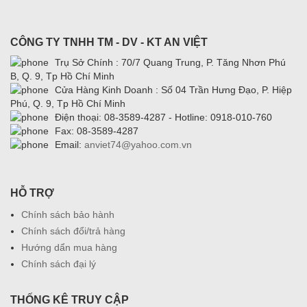
CÔNG TY TNHH TM - DV - KT AN VIỆT
Trụ Sở Chính : 70/7 Quang Trung, P. Tăng Nhơn Phú
B, Q. 9, Tp Hồ Chí Minh
Cửa Hàng Kinh Doanh : Số 04 Trần Hưng Đạo, P. Hiệp
Phú, Q. 9, Tp Hồ Chí Minh
Điện thoại: 08-3589-4287 - Hotline: 0918-010-760
Fax: 08-3589-4287
Email:
anviet74@yahoo.com.vn
HỖ TRỢ
Chính sách bảo hành
Chính sách đổi/trả hàng
Hướng dẩn mua hàng
Chính sách đại lý
THỐNG KÊ TRUY CẬP